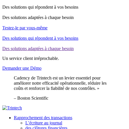
Des solutions qui répondent à vos besoins
Des solutions adaptées à chaque besoin
Testez-le par vous-même
Des solutions qui répondent à vos besoins
Des solutions adaptées à chaque besoin
Un service client irréprochable.
Demander une Démo
Cadency de Trintech est un levier essentiel pour
améliorer notre efficacité opérationnelle, réduire les
coûts et renforcer la fiabilité de nos contrôles. »
– Boston Scientific
Linkedin
Twitter
Youtube
Facebook
Rapprochement des transactions
L’écriture au journal
des clôtures financières