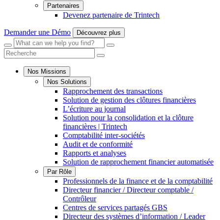
Partenaires
Devenez partenaire de Trintech
Demander une Démo
Découvrez plus
Menu
Recherche
Recherche
Fermer
Recherche
Recherche
Nos Missions
Nos Solutions
Rapprochement des transactions
Solution de gestion des clôtures financières
L’écriture au journal
Solution pour la consolidation et la clôture
financières | Trintech
Comptabilité inter-sociétés
Audit et de conformité
Rapports et analyses
Solution de rapprochement financier automatisée
Par Rôle
Professionnels de la finance et de la comptabilité
Directeur financier / Directeur comptable /
Contrôleur
Centres de services partagés GBS
Directeur des systèmes d’information / Leader