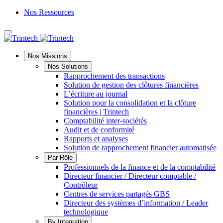
Nos Ressources
Langue
Nos Missions
Nos Solutions
Rapprochement des transactions
Solution de gestion des clôtures financières
L’écriture au journal
Solution pour la consolidation et la clôture
financières | Trintech
Comptabilité inter-sociétés
Audit et de conformité
Rapports et analyses
Solution de rapprochement financier automatisée
Par Rôle
Professionnels de la finance et de la comptabilité
Directeur financier / Directeur comptable /
Contrôleur
Centres de services partagés GBS
Directeur des systèmes d’information / Leader
technologique
By Integration