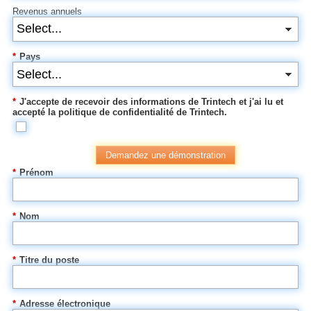
Revenus annuels
*
Pays
*
J'accepte de recevoir des informations de Trintech et j'ai lu et
accepté la politique de confidentialité de Trintech.
Demandez une démonstration
*
Prénom
*
Nom
*
Titre du poste
*
Adresse électronique