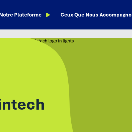
Notre Plateforme
Ceux Que Nous Accompagno
intech