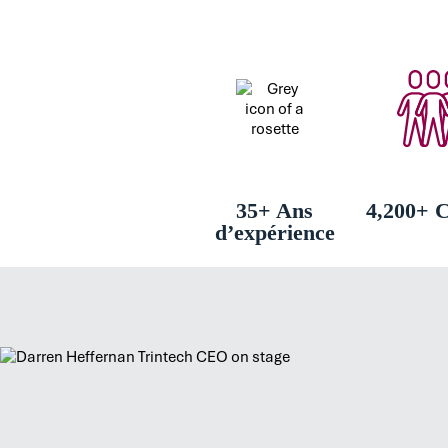
35+ Ans
4,200+ C
d’expérience