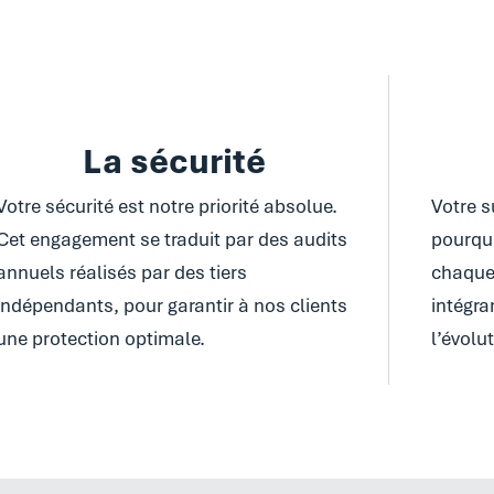
La sécurité
Votre sécurité est notre priorité absolue.
Votre s
Cet engagement se traduit par des audits
pourqu
annuels réalisés par des tiers
chaque 
indépendants, pour garantir à nos clients
intégra
une protection optimale.
l’évolu