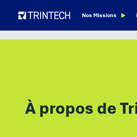
Langue
Nos Ressources
Nos Missions
À propos de Tr