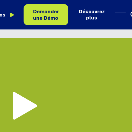
Demander
Découvrez
ns
Menu
plus
une Démo