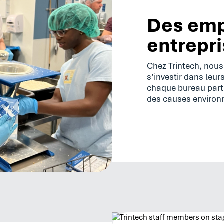
Des emp
entrepr
Chez Trintech, nou
s’investir dans leu
chaque bureau parti
des causes environn