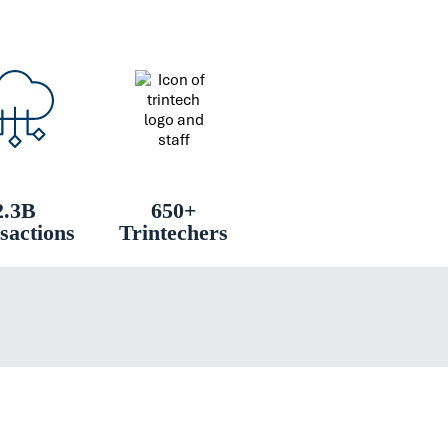
2.3B
650+
sactions
Trintechers