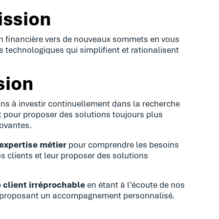
ission
on financière vers de nouveaux sommets en vous
s technologiques qui simplifient et rationalisent
sion
s à investir continuellement dans la recherche
 pour proposer des solutions toujours plus
novantes.
 expertise métier
pour comprendre les besoins
s clients et leur proposer des solutions
e client irréprochable
en étant à l’écoute de nos
ur proposant un accompagnement personnalisé.