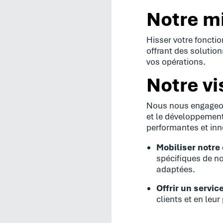
Notre m
Hisser votre foncti
offrant des solution
vos opérations.
Notre vi
Nous nous engageon
et le développement
performantes et in
Mobiliser notre
spécifiques de no
adaptées.
Offrir un servic
clients et en le