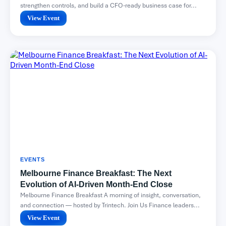
strengthen controls, and build a CFO-ready business case for...
View Event
EVENTS
Melbourne Finance Breakfast: The Next
Evolution of AI-Driven Month-End Close
Melbourne Finance Breakfast A morning of insight, conversation,
and connection — hosted by Trintech. Join Us Finance leaders...
View Event